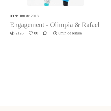
09 de Jun de 2018
Engagement - Olimpia & Rafael
2126
80
0min de leitura