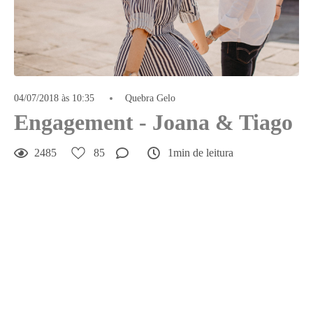
04/07/2018 às 10:35
Quebra Gelo
Engagement - Joana & Tiago
2485
85
1min de leitura