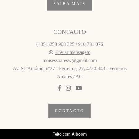
SAIBA MAIS
CONTACTO
(+351)253 908 325 / 910 731 076
Enviar mensagem
moisessoaresw@gmail.com
Av. Stº António, nº27 - Ferreiros, 27, 4720-343 - Ferreiros
Amares / AC
CONTACTO
Feito com
Alboom